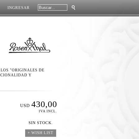
INGRESAR
 LOS "ORIGINALES DE
NCIONALIDAD Y
430,00
USD
IVA INCL.
SIN STOCK.
+ WISH LIST