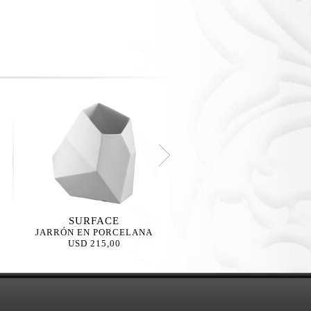
SURFACE
SURFACE
JARRÓN EN PORCELANA
JARRÓN EN PORCELAN
USD 215,00
USD 665,00